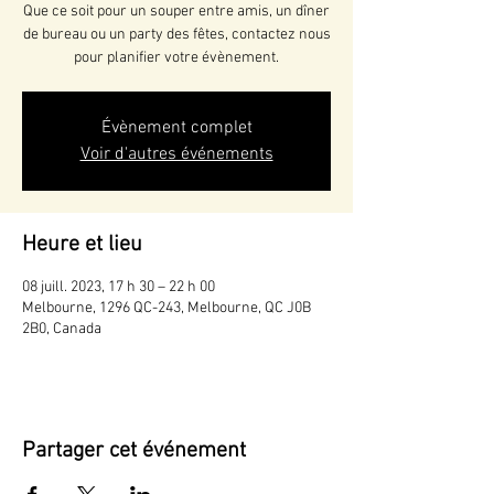
Que ce soit pour un souper entre amis, un dîner
de bureau ou un party des fêtes, contactez nous
pour planifier votre évènement.
Évènement complet
Voir d'autres événements
Heure et lieu
08 juill. 2023, 17 h 30 – 22 h 00
Melbourne, 1296 QC-243, Melbourne, QC J0B
2B0, Canada
Partager cet événement