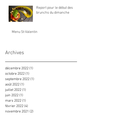
Report pour le début des
brunchs du dimanche
Menu St-Valentin
Archives
décembre 2022
(1)
1 post
octobre 2022
(1)
1 post
septembre 2022
(1)
1 post
août 2022
(1)
1 post
juillet 2022
(1)
1 post
juin 2022
(1)
1 post
mars 2022
(1)
1 post
février 2022
(4)
4 posts
novembre 2021
(2)
2 posts