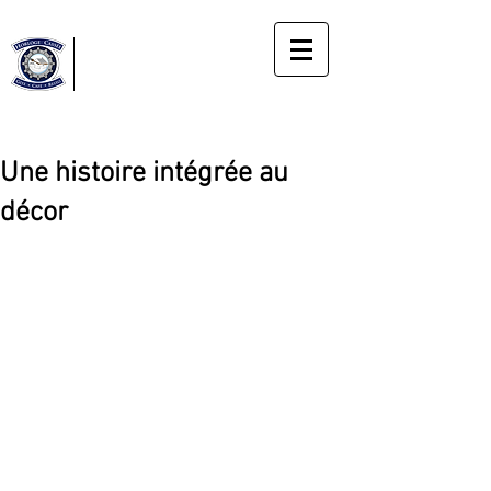
Horloge
Cassée
Gîte
Le bonheur du moment présent
Une histoire intégrée au
décor