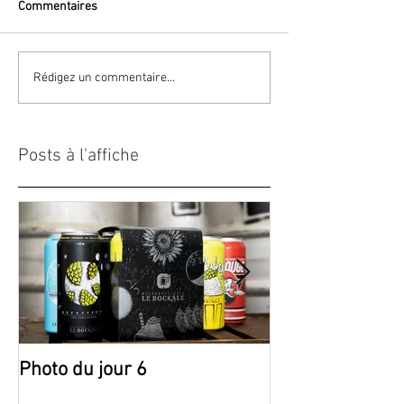
Commentaires
Rédigez un commentaire...
Posts à l'affiche
Photo du jour 6
Photo du jour 5