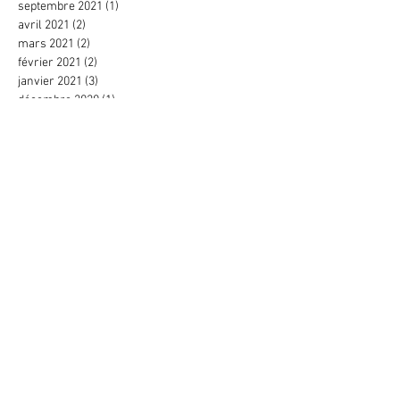
septembre 2021
(1)
1 post
avril 2021
(2)
2 posts
mars 2021
(2)
2 posts
février 2021
(2)
2 posts
janvier 2021
(3)
3 posts
décembre 2020
(1)
1 post
novembre 2020
(1)
1 post
août 2020
(1)
1 post
juillet 2020
(1)
1 post
mai 2020
(1)
1 post
mars 2020
(2)
2 posts
février 2020
(2)
2 posts
janvier 2020
(1)
1 post
novembre 2019
(2)
2 posts
octobre 2019
(3)
3 posts
septembre 2019
(4)
4 posts
août 2019
(1)
1 post
juillet 2019
(1)
1 post
juin 2019
(4)
4 posts
mai 2019
(2)
2 posts
avril 2019
(2)
2 posts