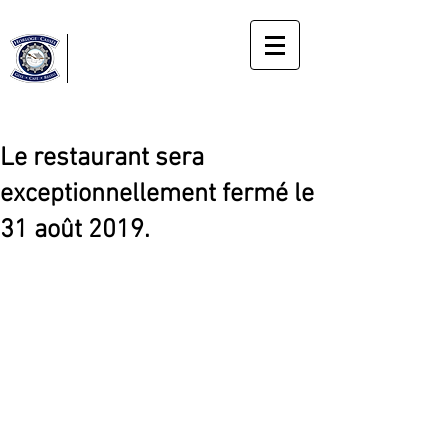
Horloge
Cassée
Gîte
Le bonheur du moment présent
Le restaurant sera
exceptionnellement fermé le
31 août 2019.