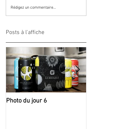
Rédigez un commentaire...
Posts à l'affiche
Photo du jour 6
Photo du jour 5