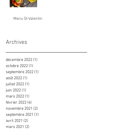
Menu St-Valentin
Archives
décembre 2022
(1)
1 post
octobre 2022
(1)
1 post
septembre 2022
(1)
1 post
août 2022
(1)
1 post
juillet 2022
(1)
1 post
juin 2022
(1)
1 post
mars 2022
(1)
1 post
février 2022
(4)
4 posts
novembre 2021
(2)
2 posts
septembre 2021
(1)
1 post
avril 2021
(2)
2 posts
mars 2021
(2)
2 posts