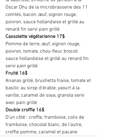
la saucisse, effiloché de jambon à la 
Oscar Dhu de la microbrasserie des 11 
comtés, bacon, œuf, oignon rouge, 
poivron, sauce hollandaise et grillé au 
renard fin servi pain grillé
Cassolette végétarienne 17$
Pomme de terre, œuf, oignon rouge, 
poivron, tomate, chou-fleur, brocoli 
sauce hollandaise et grillé au renard fin 
servi pain grillé
Fruité 16$
Ananas grillé, brushetta fraise, tomate et 
basilic au sirop d’érable, yaourt à la 
vanille, caramel de soya, granola servi 
avec pain grillé
Double croffle 16$
D’un côté : croffle, framboise, colis de 
framboise, chocolat blanc, de l’autre, 
croffle pomme, caramel et pacane