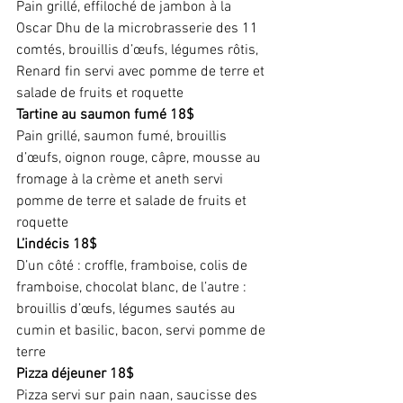
Pain grillé, effiloché de jambon à la 
Oscar Dhu de la microbrasserie des 11 
comtés, brouillis d’œufs, légumes rôtis, 
Renard fin servi avec pomme de terre et 
salade de fruits et roquette
Tartine au saumon fumé 18$
Pain grillé, saumon fumé, brouillis 
d’œufs, oignon rouge, câpre, mousse au 
fromage à la crème et aneth servi 
pomme de terre et salade de fruits et 
roquette
L’indécis 18$
D’un côté : croffle, framboise, colis de 
framboise, chocolat blanc, de l’autre : 
brouillis d’œufs, légumes sautés au 
cumin et basilic, bacon, servi pomme de 
terre
Pizza déjeuner 18$
Pizza servi sur pain naan, saucisse des 