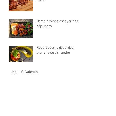
Demain venez essayer nos
déjeuners
Report pour le début des
brunchs du dimanche
Menu St-Valentin
Archives
décembre 2022
(1)
1 post
octobre 2022
(1)
1 post