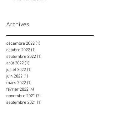
Archives
décembre 2022
(1)
1 post
octobre 2022
(1)
1 post
septembre 2022
(1)
1 post
août 2022
(1)
1 post
juillet 2022
(1)
1 post
juin 2022
(1)
1 post
mars 2022
(1)
1 post
février 2022
(4)
4 posts
novembre 2021
(2)
2 posts
septembre 2021
(1)
1 post
avril 2021
(2)
2 posts
mars 2021
(2)
2 posts
février 2021
(2)
2 posts
janvier 2021
(3)
3 posts
décembre 2020
(1)
1 post