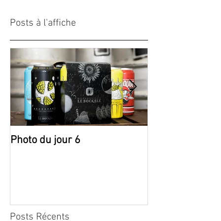
Posts à l'affiche
Photo du jour 6
Photo du jour 5
Posts Récents