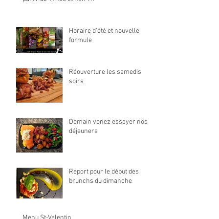
Horaire d'été et nouvelle
formule
Réouverture les samedis
soirs
Demain venez essayer nos
déjeuners
Report pour le début des
brunchs du dimanche
Menu St-Valentin