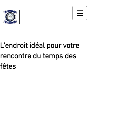
Horloge
Cassée
Gîte
Le bonheur du moment présent
L'endroit idéal pour votre
rencontre du temps des
fêtes