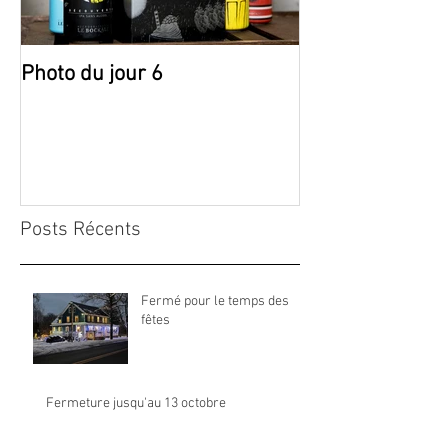
Photo du jour 6
Photo du jour 5
Posts Récents
Fermé pour le temps des
fêtes
Fermeture jusqu'au 13 octobre