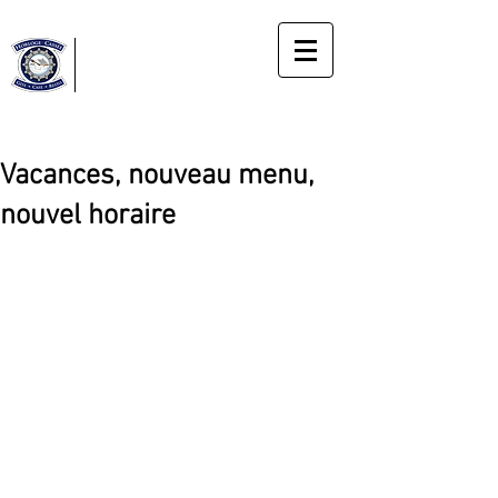
Horloge
Cassée
Gîte
Le bonheur du moment présent
Vacances, nouveau menu,
nouvel horaire