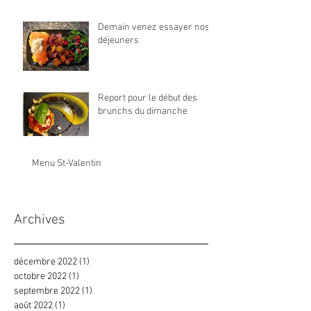
Demain venez essayer nos
déjeuners
Report pour le début des
brunchs du dimanche
Menu St-Valentin
Archives
décembre 2022
(1)
1 post
octobre 2022
(1)
1 post
septembre 2022
(1)
1 post
août 2022
(1)
1 post